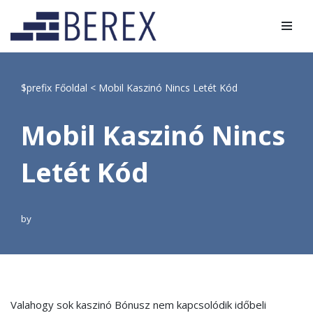
Skip
to
content
$prefix
Főoldal
<
Mobil Kaszinó Nincs Letét Kód
Mobil Kaszinó Nincs
Letét Kód
by
Valahogy sok kaszinó Bónusz nem kapcsolódik időbeli