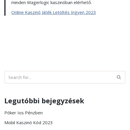
minden Wagerlogic kaszinóban elérhető.
Online Kaszinó Játék Letöltés Ingyen 2023
Legutóbbi bejegyzések
Póker Ios Pénzben
Mobil Kaszinó Kód 2023