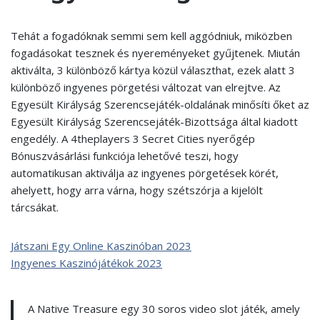
Tehát a fogadóknak semmi sem kell aggódniuk, miközben
fogadásokat tesznek és nyereményeket gyűjtenek. Miután
aktiválta, 3 különböző kártya közül választhat, ezek alatt 3
különböző ingyenes pörgetési változat van elrejtve. Az
Egyesült Királyság Szerencsejáték-oldalának minősíti őket az
Egyesült Királyság Szerencsejáték-Bizottsága által kiadott
engedély. A 4theplayers 3 Secret Cities nyerőgép
Bónuszvásárlási funkciója lehetővé teszi, hogy
automatikusan aktiválja az ingyenes pörgetések körét,
ahelyett, hogy arra várna, hogy szétszórja a kijelölt
tárcsákat.
Játszani Egy Online Kaszinóban 2023
Ingyenes Kaszinójátékok 2023
A Native Treasure egy 30 soros video slot játék, amely