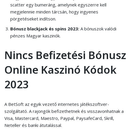
scatter egy bumeráng, amelynek egyszerre kell
megjelennie minden tárcsán, hogy ingyenes
pörgetéseket indítson.
Bónusz blackjack és spins 2023:
A bónuszok valódi
pénzes Magyar kaszinók.
Nincs Befizetési Bónusz
Online Kaszinó Kódok
2023
A BetSoft az egyik vezető internetes játékszoftver-
szolgáltató. A rajongók befizethetnek és visszavonhatnak a
Visa, Mastercard, Maestro, Paypal, PaysafeCard, Skrill,
Neteller és banki átutalással.