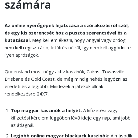
számára
Az online nyerőgépek lejátszása a szórakozásról szól,
és egy kis szerencsét hoz a puszta szerencsével és a
kutatással.
Meg kell emlékezni, hogy Angyal vagy ördög
nem kell regisztráció, letöltés nélkül, így nem kell aggódni az
ilyen apróságok.
Queensland most négy aktív kaszinók, Cairns, Townsville,
Brisbane és Gold Coast, de még mindig nehéz legyőzni az
eredeti és a legjobb. Mindezek a játékok állnak
rendelkezésre 24X7.
Top magyar kaszinók a helyét:
A kifizetési vagy
kifizetési kérelem függőben lévő ideje egy nap, ami jobb
az átlagnál.
Legjobb online magyar blackjack kaszinók:
A második