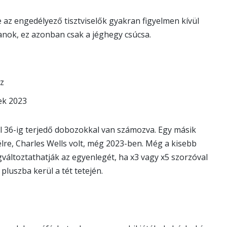
 az engedélyező tisztviselők gyakran figyelmen kívül
anok, ez azonban csak a jéghegy csúcsa.
z
ek 2023
ól 36-ig terjedő dobozokkal van számozva. Egy másik
élre, Charles Wells volt, még 2023-ben. Még a kisebb
változtathatják az egyenlegét, ha x3 vagy x5 szorzóval
 pluszba kerül a tét tetején.