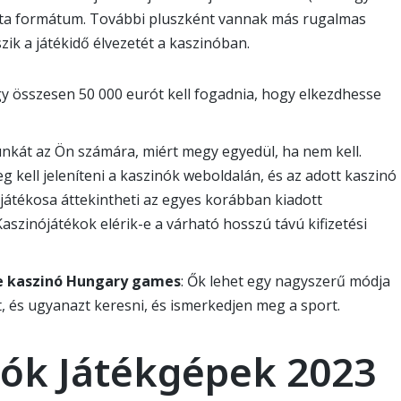
sta formátum. További pluszként vannak más rugalmas
ik a játékidő élvezetét a kaszinóban.
ogy összesen 50 000 eurót kell fogadnia, hogy elkezdhesse
nkát az Ön számára, miért megy egyedül, ha nem kell.
g kell jeleníteni a kaszinók weboldalán, és az adott kaszinó
játékosa áttekintheti az egyes korábban kiadott
Kaszinójátékok elérik-e a várható hosszú távú kifizetési
ne kaszinó Hungary games
:
Ők lehet egy nagyszerű módja
 és ugyanazt keresni, és ismerkedjen meg a sport.
nók Játékgépek 2023