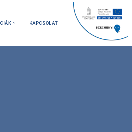
CIÁK
KAPCSOLAT