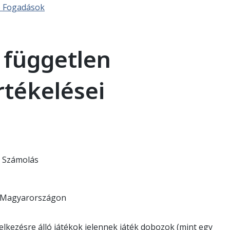
e Fogadások
 független
rtékelései
k Számolás
an Magyarországon
ndelkezésre álló játékok jelennek játék dobozok (mint egy