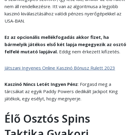
nem áll rendelkezésre. Itt van az algoritmusa a legjobb
kaszinó kiválasztásához valódi pénzes nyerőgépekkel az
USA-BAN.
Ez az opcionális mellékfogadás akkor fizet, ha
bármelyik játékos első két lapja megegyezik az osztó
felfelé mutató lapjával.
Eddig nem érkezett kifizetés.
Játszani Ingyenes Online Kaszinó Bónusz Rulett 2023
Kaszinó Nincs Letét Ingyen Pénz
: Forgasd meg a
tárcsákat az egyik Paddy Powers dedikált Jackpot King
játékok, egy esélyt, hogy megnyerje.
Élő Osztós Spins
Taktika Gyakori