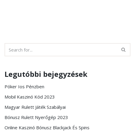
Legutóbbi bejegyzések
Póker Ios Pénzben
Mobil Kaszinó Kód 2023
Magyar Rulett Játék Szabályai
Bónusz Rulett Nyerőgép 2023
Online Kaszinó Bónusz Blackjack És Spins