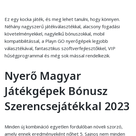
Ez egy kocka játék, és meg lehet tanulni, hogy könnyen.
Néhány nagyszerű játékválasztékkal, alacsony fogadási
követelményekkel, nagylelkű bónuszokkal, mobil
kompatibilitással, a Playn GO nyerőgépek legjobb
választékával, fantasztikus szoftverfejlesztőkkel, VIP
hűségprogrammal és még sok mással rendelkezik.
Nyerő Magyar
Játékgépek Bónusz
Szerencsejátékkal 2023
Minden új kombináció egyetlen fordulóban növeli szorzó,
amely ennek eredményeként nőhet 5. Sajnos nem minden