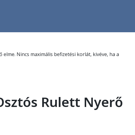
elme. Nincs maximális befizetési korlát, kivéve, ha a
sztós Rulett Nyerő