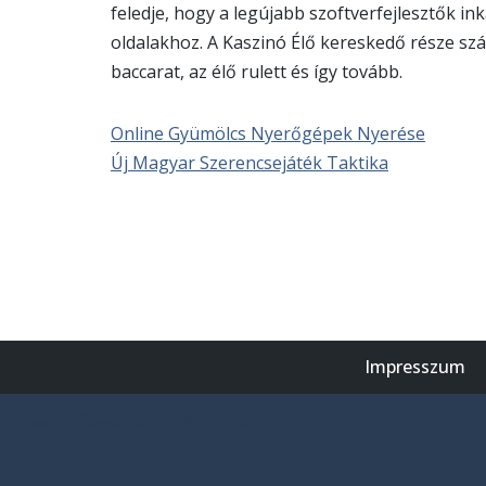
feledje, hogy a legújabb szoftverfejlesztők in
oldalakhoz. A Kaszinó Élő kereskedő része szám
baccarat, az élő rulett és így tovább.
Online Gyümölcs Nyerőgépek Nyerése
Új Magyar Szerencsejáték Taktika
Impresszum
Neve
| Powered by
WordPress