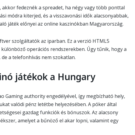
en, akkor fedeznék a spreadet, ha négy vagy több ponttal
ási módra kiterjed, és a visszavonási idők alacsonyabbak,
aló játék előnyei az online kaszinókban Magyarország.
ftver szolgáltatók az iparban. Ez a verzió HTML5
 a különböző operációs rendszerekben. Úgy tűnik, hogy a
 de a telefonhívás nem szokatlan.
inó játékok a Hungary
ao Gaming authority engedélyével, így megbízható hely,
kat valódi pénz letétbe helyezésében. A póker által
vetségesei gazdag funkciók és bónuszok. Az alacsony
szer, amelyet a bűnöző el akar lopni, valamint egy