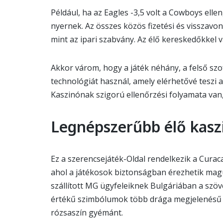
Például, ha az Eagles -3,5 volt a Cowboys ell
nyernek. Az összes közös fizetési és visszavon
mint az ipari szabvány.
Az élő kereskedőkkel v
Akkor várom, hogy a játék néhány, a felső szo
technológiát használ, amely elérhetővé teszi
Kaszinónak szigorú ellenőrzési folyamata van,
Legnépszerűbb élő kasz
Ez a szerencsejáték-Oldal rendelkezik a Curac
ahol a játékosok biztonságban érezhetik magu
szállított MG ügyfeleiknek Bulgáriában a szö
értékű szimbólumok több drága megjelenésű ék
rózsaszín gyémánt.