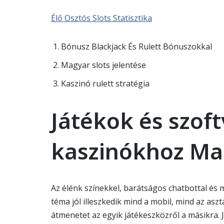
Élő Osztós Slots Statisztika
Bónusz Blackjack És Rulett Bónuszokkal
Magyar slots jelentése
Kaszinó rulett stratégia
Játékok és szoft
kaszinókhoz Ma
Az élénk színekkel, barátságos chatbottal é
téma jól illeszkedik mind a mobil, mind az as
átmenetet az egyik játékeszközről a másikra. 