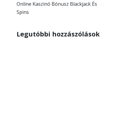
Online Kaszinó Bónusz Blackjack És
Spins
Legutóbbi hozzászólások