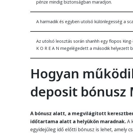
pénze mindig biztonságban maradjon.
A harmadik és egyben utolsó különlegesség a scat
Az utolsó leosztás során shanhh egy flopos King-h
K O R E A N megelégedett a második helyezett be
Hogyan működik
deposit bónusz
A bónusz alatt, a megvilágított keresztbe
időtartama alatt a helyükön maradnak.
A k
egyidejűleg idő előtti bónusz is lehet, amely 