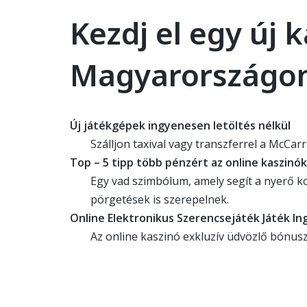
Kezdj el egy új 
Magyarországo
Új játékgépek ingyenesen letöltés nélkül
Szálljon taxival vagy transzferrel a McCar
Top – 5 tipp több pénzért az online kaszin
Egy vad szimbólum, amely segít a nyerő k
pörgetések is szerepelnek.
Online Elektronikus Szerencsejáték Játék In
Az online kaszinó exkluzív üdvözlő bónusz