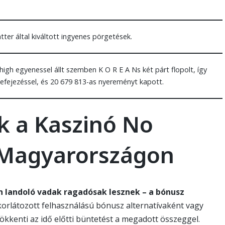
ter által kiváltott ingyenes pörgetések.
igh egyenessel állt szemben K O R E A Ns két párt flopolt, így
fejezéssel, és 20 679 813-as nyereményt kapott.
 a Kaszinó No
 Magyarországon
n landoló vadak ragadósak lesznek – a bónusz
orlátozott felhasználású bónusz alternatívaként vagy
csökkenti az idő előtti büntetést a megadott összeggel.