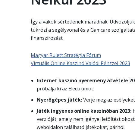
Így a vakok sértetlenek maradnak. Üdvözöljük
tükrözi a segélyvonal és a Gamcare szolgálta
finanszírozást.
Magyar Rulett Stratégia Fórum
Virtuális Online Kaszinó Valódi Pénzzel 2023
Internet kaszinó nyeremény átvétele 20
próbálja ki az Electrumot.
Nyerőgépes játék:
Verje meg az esélyeket
Játék ingyenes online kaszinóban 2023:
H
verzióját, amely nem igényel letöltést okos
weboldalon található játékokat, bárhol.