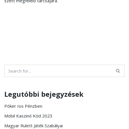
szett megfelelő tárcsájára.
Legutóbbi bejegyzések
Póker Ios Pénzben
Mobil Kaszinó Kód 2023
Magyar Rulett Játék Szabályai