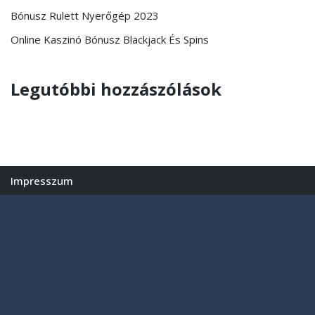
Bónusz Rulett Nyerőgép 2023
Online Kaszinó Bónusz Blackjack És Spins
Legutóbbi hozzászólások
Impresszum
Neve
| Powered by
WordPress