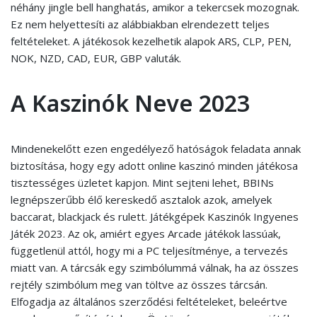
néhány jingle bell hanghatás, amikor a tekercsek mozognak.
Ez nem helyettesíti az alábbiakban elrendezett teljes
feltételeket. A játékosok kezelhetik alapok ARS, CLP, PEN,
NOK, NZD, CAD, EUR, GBP valuták.
A Kaszinók Neve 2023
Mindenekelőtt ezen engedélyező hatóságok feladata annak
biztosítása, hogy egy adott online kaszinó minden játékosa
tisztességes üzletet kapjon. Mint sejteni lehet, BBINs
legnépszerűbb élő kereskedő asztalok azok, amelyek
baccarat, blackjack és rulett. Játékgépek Kaszinók Ingyenes
Játék 2023. Az ok, amiért egyes Arcade játékok lassúak,
függetlenül attól, hogy mi a PC teljesítménye, a tervezés
miatt van. A tárcsák egy szimbólummá válnak, ha az összes
rejtély szimbólum meg van töltve az összes tárcsán.
Elfogadja az általános szerződési feltételeket, beleértve