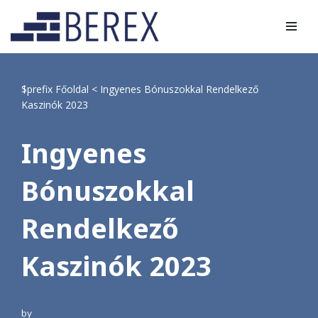
Skip
to
content
$prefix
Főoldal
<
Ingyenes Bónuszokkal Rendelkező
Kaszinók 2023
Ingyenes
Bónuszokkal
Rendelkező
Kaszinók 2023
by