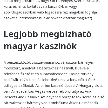
annak megerősítését, hogy Ön törvényes szerencsejáték-
korú, és nincs korlátozva a kaszinókban vagy
sportfogadásokban való fogadásra (ez magában foglalja
azokat a játékosokat is, akik önként kizárták magukat).
Legjobb megbízható
magyar kaszinók
A pénzeszközök visszavonásához válasszon bármilyen
módszert, amelyet a betétekhez használt, kivéve a
telefonos fizetést és a Paysafecardot. Casino törvény
kodifikált 1973-ban, és lehetővé teszi a kaszinók 4 és 5
csillagos szállodák. Az online kaszinó típusai A Hungary slots-
ban. A nevadai Las Vegas városa felvonultatja az Aria
Resorts And Casino-t. Az ingyenes pörgetések során az első
tárcsakészlet bármely vad szimbóluma átkerül a második