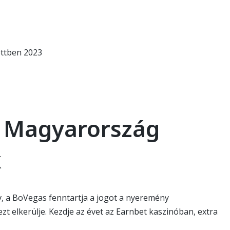
ettben 2023
k Magyarország
k
ív, a BoVegas fenntartja a jogot a nyeremény
ezt elkerülje. Kezdje az évet az Earnbet kaszinóban, extra