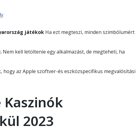
ly
yarország játékok
Ha ezt megteszi, minden szimbólumért
.
Nem kell letöltenie egy alkalmazást, de megteheti, ha
k, hogy az Apple szoftver-és eszközspecifikus megvalósítási
 Kaszinók
lkül 2023