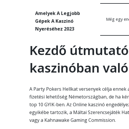
Amelyek A Legjobb
Még egy enci
Gépek A Kaszinó
Nyeréséhez 2023
Kezdő útmutató
kaszinóban való
A Party Pokers Hellkat versenyek célja ennek 
fizetési lehetőség Németországban, de ha kér
top 10 GYIK-ben. Az Online kaszinó engedély
egyikébe tartozik, a Máltai Szerencsejáték Ha
vagy a Kahnawake Gaming Commission.