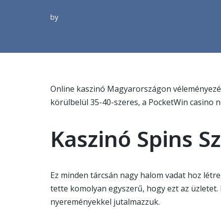
by
Online kaszinó Magyarországon véleményezési 
körülbelül 35-40-szeres, a PocketWin casino n
Kaszinó Spins S
Ez minden tárcsán nagy halom vadat hoz létre.
tette komolyan egyszerű, hogy ezt az üzletet
nyereményekkel jutalmazzuk.