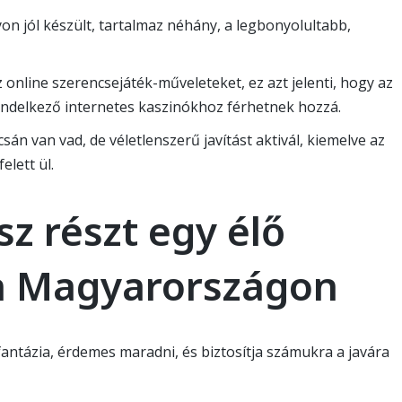
on jól készült, tartalmaz néhány, a legbonyolultabb,
online szerencsejáték-műveleteket, ez azt jelenti, hogy az
rendelkező internetes kaszinókhoz férhetnek hozzá.
rcsán van vad, de véletlenszerű javítást aktivál, kiemelve az
elett ül.
z részt egy élő
n Magyarországon
 fantázia, érdemes maradni, és biztosítja számukra a javára