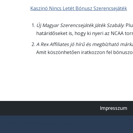
Kaszinó Nincs Letét Bónusz Szerencsejáték
Új Magyar Szerencsejáték Játék Szabály
: Pl
határidőseket is, hogy ki nyeri az NCAA tor
A Rex Affiliates jó hírű és megbízható márká
Amit köszönhetően iratkozzon fel bónuszo
Impresszum
Neve
| Powered by
WordPress