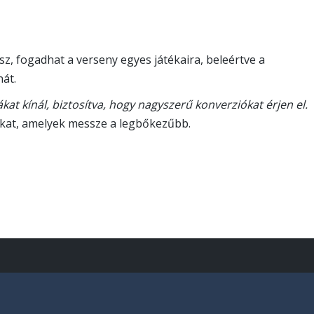
usz, fogadhat a verseny egyes játékaira, beleértve a
nát.
kat kínál, biztosítva, hogy nagyszerű konverziókat érjen el.
kat, amelyek messze a legbőkezűbb.