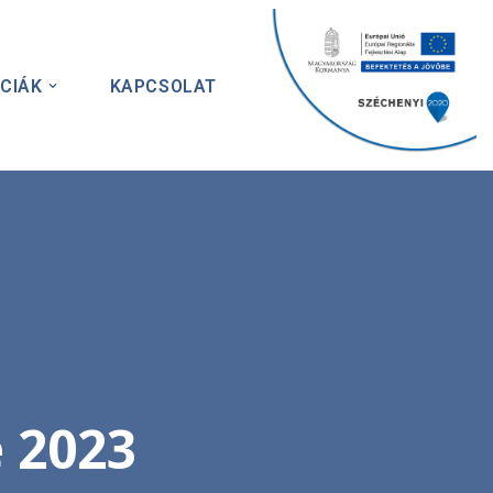
CIÁK
KAPCSOLAT
 2023