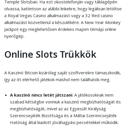
Temple Slotsban. Ha ezt okostelefonján vagy táblagépén
olvassa, kattintson az alábbi linkekre, hogy legálisan letöltse
a Royal Vegas Casino alkalmazást vagy a 32 Red casino
alkalmazást közvetlenül a készülékére. A New Year Monkey
Jackpot egy meglehetősen érdekes majom témájú online
nyerőgép.
Online Slots Trükkök
A Kaszinó Bitcoin kizárólag saját szoftverekre támaszkodik,
így az itt elérhető játékok máshol nem találhatók meg.
A kaszinó nincs letét játszani
: A játékosoknak nem
szabad kétségbe vonniuk a kaszinó megbízhatóságát és
megbízhatóságát, mivel az az Egyesült Királyság
Szerencsejáték Bizottsága és a Máltai Szerencsejáték
Hatóság által kiadott jóváhagyási pecsétekkel működik.