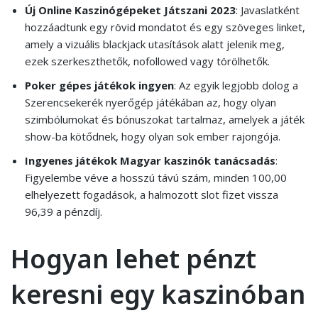
Új Online Kaszinógépeket Játszani 2023
: Javaslatként
hozzáadtunk egy rövid mondatot és egy szöveges linket,
amely a vizuális blackjack utasítások alatt jelenik meg,
ezek szerkeszthetők, nofollowed vagy törölhetők.
Poker gépes játékok ingyen
: Az egyik legjobb dolog a
Szerencsekerék nyerőgép játékában az, hogy olyan
szimbólumokat és bónuszokat tartalmaz, amelyek a játék
show-ba kötődnek, hogy olyan sok ember rajongója.
Ingyenes játékok Magyar kaszinók tanácsadás
:
Figyelembe véve a hosszú távú szám, minden 100,00
elhelyezett fogadások, a halmozott slot fizet vissza
96,39 a pénzdíj.
Hogyan lehet pénzt
keresni egy kaszinóban