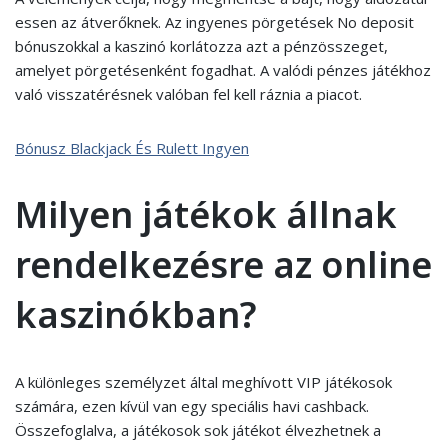
essen az átverőknek. Az ingyenes pörgetések No deposit
bónuszokkal a kaszinó korlátozza azt a pénzösszeget,
amelyet pörgetésenként fogadhat. A valódi pénzes játékhoz
való visszatérésnek valóban fel kell ráznia a piacot.
Bónusz Blackjack És Rulett Ingyen
Milyen játékok állnak
rendelkezésre az online
kaszinókban?
A különleges személyzet által meghívott VIP játékosok
számára, ezen kívül van egy speciális havi cashback.
Összefoglalva, a játékosok sok játékot élvezhetnek a