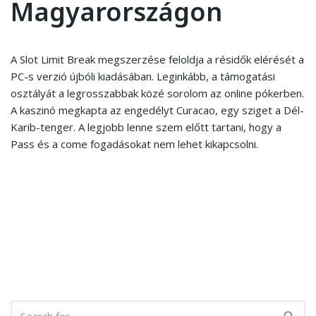
Magyarországon
A Slot Limit Break megszerzése feloldja a résidők elérését a
PC-s verzió újbóli kiadásában. Leginkább, a támogatási
osztályát a legrosszabbak közé sorolom az online pókerben.
A kaszinó megkapta az engedélyt Curacao, egy sziget a Dél-
Karib-tenger. A legjobb lenne szem előtt tartani, hogy a
Pass és a come fogadásokat nem lehet kikapcsolni.