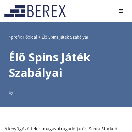
Skip
to
content
$prefix
Főoldal
<
Élő Spins Játék Szabályai
Élő Spins Játék
Szabályai
by
A lenyűgöző telek, magával ragadó játék, Santa Stacked