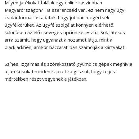
Milyen játékokat találok egy online kaszinóban
Magyarországon? Ha szerencséd van, ez nem nagy ügy,
csak információs adatok, hogy jobban megértsék
ügyfélkörüket. Az ügyfélszolgálat könnyen elérhető,
különösen az élő csevegés opción keresztül. Sok játékos
arra számít, hogy ugyanazt a hozamot látja, mint a
blackjackben, amikor baccarat-ban számolják a kártyákat.
Színes, izgalmas és szórakoztató gyümölcs gépek meghívja
a játékosokat minden képzettségi szint, hogy teljes
mértékben részt vegyenek a játékban.