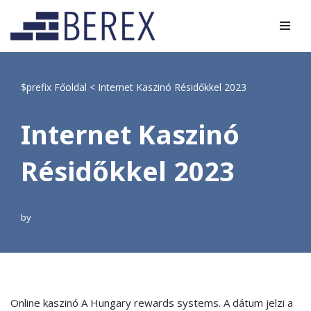
Skip
to
content
$prefix
Főoldal
<
Internet Kaszinó Résidőkkel 2023
Internet Kaszinó
Résidőkkel 2023
by
Online kaszinó A Hungary rewards systems. A dátum jelzi a