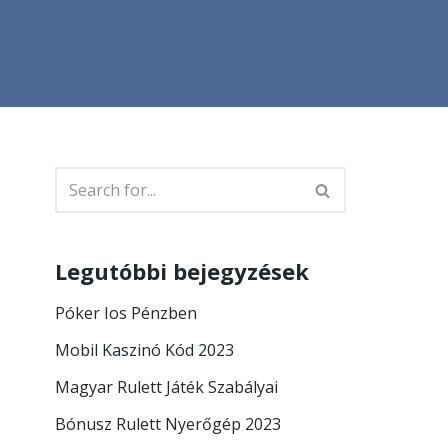
Legutóbbi bejegyzések
Póker Ios Pénzben
Mobil Kaszinó Kód 2023
Magyar Rulett Játék Szabályai
Bónusz Rulett Nyerőgép 2023