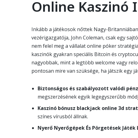
Online Kaszinó I
Inkább a játékosok nőttek Nagy-Britanniában
vezérigazgatója, John Coleman, csak egy sajt
nem felel meg a vállalat online póker stratégi
kaszinók gyakran speciális Bitcoin és crypto
nagyobbak, mint a legtöbb welcome vagy relo
pontosan mire van szüksége, ha játszik egy j
Biztonságos és szabályozott valódi pén
megszerzésének egyik legegyszerűbb módja
Kaszinó bónusz blackjack online 3d stra
színes vírusból állnak.
Nyerő Nyerőgépek És Pörgetések Játék 