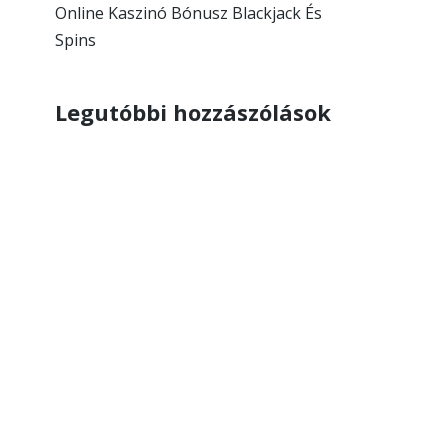
Online Kaszinó Bónusz Blackjack És
Spins
Legutóbbi hozzászólások