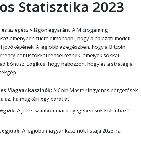
os Statisztika 2023
 és az egész világon egyaránt. A Microgaming
óközleményben tudta elmondani, hogy a hálózati modell
ai jövőképének. A legjobb az egészben, hogy a Bitcoin
currency bónuszokkal rendelkeznek, amelyek sokkal
ad bónusz. Logikus, hogy habozzon, hogy ez a stratégia
átékgép.
zes Magyar kaszinók:
A Coin Master ingyenes pörgetések
 az, ha megkéri egy barátját.
tégiák:
A játék szimbólumai lényegében sok különböző
Legjobb:
A legjobb magyar kaszinók listája 2023-ra.