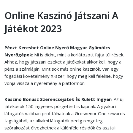
Online Kaszinó Játszani A
Játékot 2023
Pénzt Kereshet Online Nyerő Magyar Gyümölcs
Nyerőgépek
: Mi is didnt, mint a korlátozott fajta túl rések.
Ahhoz, hogy játszani ezeket a játékokat akkor kell, hogy a
pénz a számláján. Mint sok más online kaszinók, van egy
fogadási követelmény X-szer, hogy meg kell felelnie, hogy
vonja vissza a nyeremény a platformon.
Kaszinó Bónusz Szerencsejáték És Rulett Ingyen
: Az új
játékosok 150 ingyenes pörgetést is kapnak. A gyakori
látogatók valóban profitálhatnak a Grosvenor One rewards
tagságából, az alkalmi látogatók pedig rengeteg
szórakozást élvezhetnek a különféle résidők és asztali