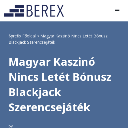
Skip
to
content
$prefix
Főoldal
<
Magyar Kaszinó Nincs Letét Bónusz
Blackjack Szerencsejáték
Magyar Kaszinó
Nincs Letét Bónusz
Blackjack
Szerencsejáték
by