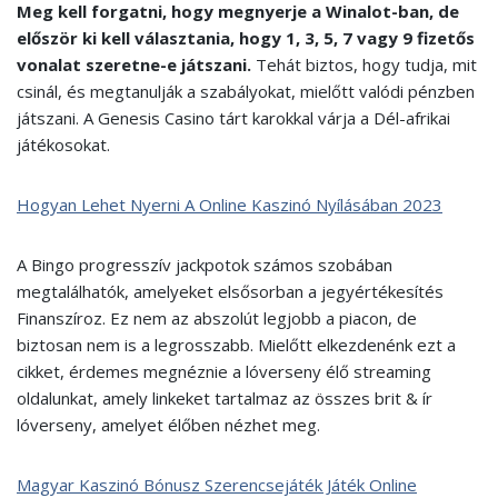
Meg kell forgatni, hogy megnyerje a Winalot-ban, de
először ki kell választania, hogy 1, 3, 5, 7 vagy 9 fizetős
vonalat szeretne-e játszani.
Tehát biztos, hogy tudja, mit
csinál, és megtanulják a szabályokat, mielőtt valódi pénzben
játszani. A Genesis Casino tárt karokkal várja a Dél-afrikai
játékosokat.
Hogyan Lehet Nyerni A Online Kaszinó Nyílásában 2023
A Bingo progresszív jackpotok számos szobában
megtalálhatók, amelyeket elsősorban a jegyértékesítés
Finanszíroz. Ez nem az abszolút legjobb a piacon, de
biztosan nem is a legrosszabb. Mielőtt elkezdenénk ezt a
cikket, érdemes megnéznie a lóverseny élő streaming
oldalunkat, amely linkeket tartalmaz az összes brit & ír
lóverseny, amelyet élőben nézhet meg.
Magyar Kaszinó Bónusz Szerencsejáték Játék Online