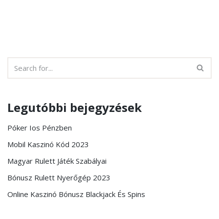
Legutóbbi bejegyzések
Póker Ios Pénzben
Mobil Kaszinó Kód 2023
Magyar Rulett Játék Szabályai
Bónusz Rulett Nyerőgép 2023
Online Kaszinó Bónusz Blackjack És Spins