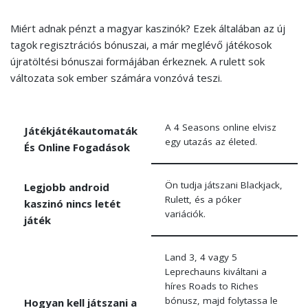
Miért adnak pénzt a magyar kaszinók? Ezek általában az új
tagok regisztrációs bónuszai, a már meglévő játékosok
újratöltési bónuszai formájában érkeznek. A rulett sok
változata sok ember számára vonzóvá teszi.
A 4 Seasons online elvisz
Játékjátékautomaták
egy utazás az életed.
És Online Fogadások
Ön tudja játszani Blackjack,
Legjobb android
Rulett, és a póker
kaszinó nincs letét
variációk.
játék
Land 3, 4 vagy 5
Leprechauns kiváltani a
híres Roads to Riches
bónusz, majd folytassa le
Hogyan kell játszani a