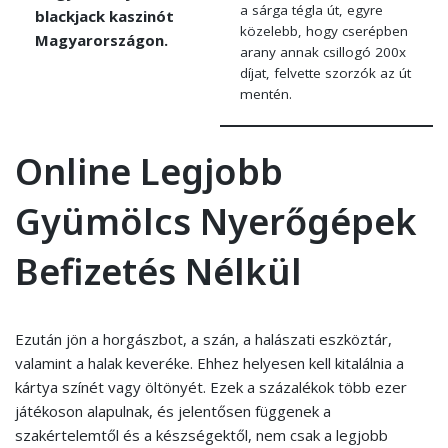
a sárga tégla út, egyre
blackjack kaszinót
közelebb, hogy cserépben
Magyarországon.
arany annak csillogó 200x
díjat, felvette szorzók az út
mentén.
Online Legjobb
Gyümölcs Nyerőgépek
Befizetés Nélkül
Ezután jön a horgászbot, a szán, a halászati eszköztár,
valamint a halak keveréke. Ehhez helyesen kell kitalálnia a
kártya színét vagy öltönyét. Ezek a százalékok több ezer
játékoson alapulnak, és jelentősen függenek a
szakértelemtől és a készségektől, nem csak a legjobb