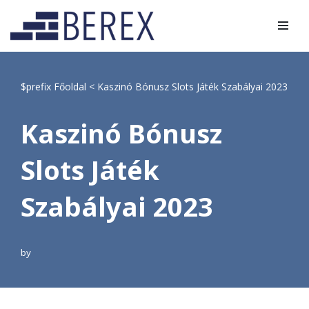
Skip
to
content
$prefix
Főoldal
<
Kaszinó Bónusz Slots Játék Szabályai 2023
Kaszinó Bónusz
Slots Játék
Szabályai 2023
by