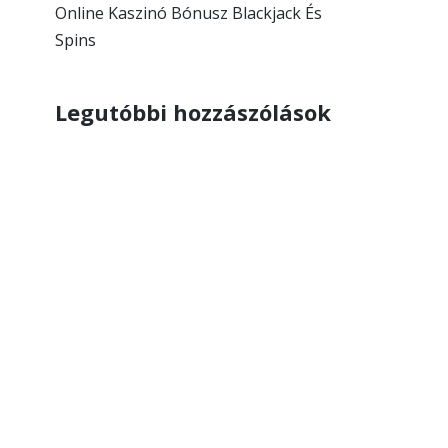
Online Kaszinó Bónusz Blackjack És
Spins
Legutóbbi hozzászólások