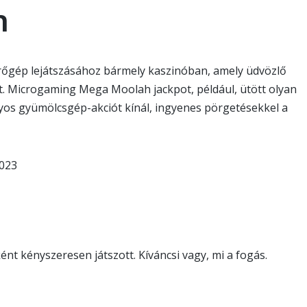
n
rőgép lejátszásához bármely kaszinóban, amely üdvözlő
t. Microgaming Mega Moolah jackpot, például, ütött olyan
os gyümölcsgép-akciót kínál, ingyenes pörgetésekkel a
2023
ént kényszeresen játszott. Kíváncsi vagy, mi a fogás.