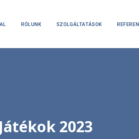
AL
RÓLUNK
SZOLGÁLTATÁSOK
REFEREN
 Játékok 2023