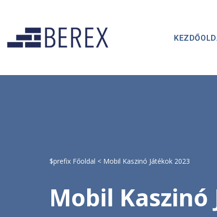
Skip
KEZDŐOLD
to
content
$prefix
Főoldal
<
Mobil Kaszinó Játékok 2023
Mobil Kaszinó