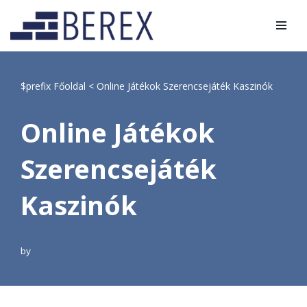
Skip
to
content
$prefix
Főoldal
<
Online Játékok Szerencsejáték Kaszinók
Online Játékok
Szerencsejáték
Kaszinók
by