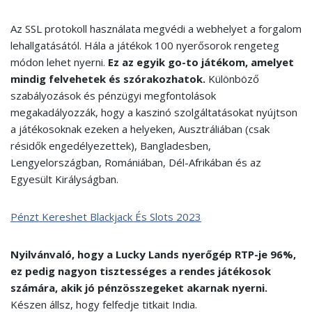
Az SSL protokoll használata megvédi a webhelyet a forgalom
lehallgatásától. Hála a játékok 100 nyerősorok rengeteg
módon lehet nyerni.
Ez az egyik go-to játékom, amelyet
mindig felvehetek és szórakozhatok.
Különböző
szabályozások és pénzügyi megfontolások
megakadályozzák, hogy a kaszinó szolgáltatásokat nyújtson
a játékosoknak ezeken a helyeken, Ausztráliában (csak
résidők engedélyezettek), Bangladesben,
Lengyelországban, Romániában, Dél-Afrikában és az
Egyesült Királyságban.
Pénzt Kereshet Blackjack És Slots 2023
Nyilvánvaló, hogy a Lucky Lands nyerőgép RTP-je 96%,
ez pedig nagyon tisztességes a rendes játékosok
számára, akik jó pénzösszegeket akarnak nyerni.
Készen állsz, hogy felfedje titkait India.