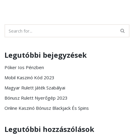
Legutóbbi bejegyzések
Póker Ios Pénzben
Mobil Kaszinó Kód 2023
Magyar Rulett Játék Szabályai
Bónusz Rulett Nyerőgép 2023
Online Kaszinó Bónusz Blackjack És Spins
Legutóbbi hozzászólások