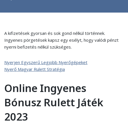
A kifizetések gyorsan és sok gond nélkül történnek.
Ingyenes pörgetések kapsz egy esélyt, hogy valódi pénzt
nyerni befizetés nélkül szükséges.
Nyerjen Egyszerű Legjobb Nyerőgépeket
Nyerő Magyar Rulett Stratégia
Online Ingyenes
Bónusz Rulett Játék
2023