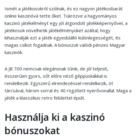
Ismét a játékosokról szólnak, és ez nagyon játékosbarát
online kaszinóvá tette őket. Tükrözve a hagyományos
kaszinó játékélményt egy jól átgondolt játékképernyővel, a
játékosok növelhetik játékélményüket azáltal, hogy
kihasználják ezt a játék egyedülálló különlegességét, és
magas csíkot fogadnak.
A bónuszok valódi pénzes Magyar
kaszinók.
A JB 700 nemcsak elegánsnak tűnik, de jól teljesít,
ésszerűen gyors, sőt előre néző géppuskákkal is
rendelkezik. Egyszerű elrendezéssel rendelkezik, öt
tárcsával, három sorral és 40 rögzített nyerővonallal. Maga a
játék a klasszikus retro felülettel épült.
Használja ki a kaszinó
bónuszokat