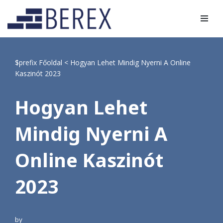
Skip
to
content
$prefix
Főoldal
<
Hogyan Lehet Mindig Nyerni A Online
Kaszinót 2023
Hogyan Lehet
Mindig Nyerni A
Online Kaszinót
2023
by