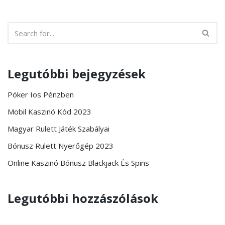
Legutóbbi bejegyzések
Póker Ios Pénzben
Mobil Kaszinó Kód 2023
Magyar Rulett Játék Szabályai
Bónusz Rulett Nyerőgép 2023
Online Kaszinó Bónusz Blackjack És Spins
Legutóbbi hozzászólások