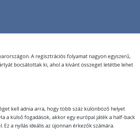
arországon. A regisztrációs folyamat nagyon egyszerű,
tyát bocsátottak ki, ahol a kívánt összeget letétbe lehet
get kell adnia arra, hogy több száz különböző helyet
. Ha a külső fogadások, akkor egy európai játék a half-back
. Ez a nyílás ideális az újonnan érkezők számára.