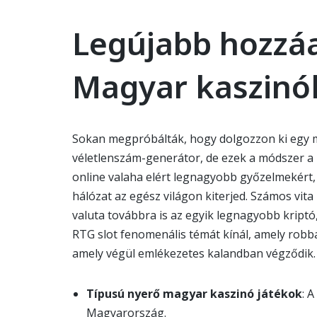
Legújabb hozzáa
Magyar kaszinó
Sokan megpróbálták, hogy dolgozzon ki egy m
véletlenszám-generátor, de ezek a módszer a m
online valaha elért legnagyobb győzelmekért,
hálózat az egész világon kiterjed. Számos vita
valuta továbbra is az egyik legnagyobb kriptó
RTG slot fenomenális témát kínál, amely robba
amely végül emlékezetes kalandban végződik.
Típusú nyerő magyar kaszinó játékok
: 
Magyarország.