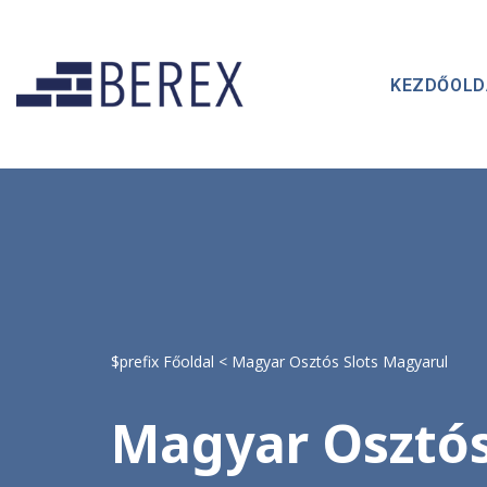
Skip
KEZDŐOLD
to
content
$prefix
Főoldal
<
Magyar Osztós Slots Magyarul
Magyar Osztós