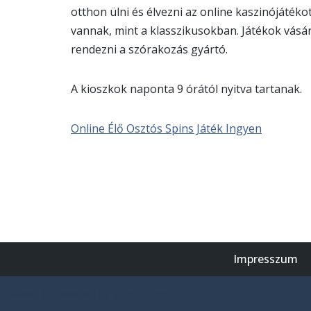
otthon ülni és élvezni az online kaszinójáték
vannak, mint a klasszikusokban. Játékok vásár
rendezni a szórakozás gyártó.
A kioszkok naponta 9 órától nyitva tartanak.
Online Élő Osztós Spins Játék Ingyen
Impresszum
Neve
| Powered by
WordPress