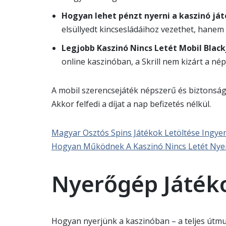
Hogyan lehet pénzt nyerni a kaszinó já
elsüllyedt kincsesládáihoz vezethet, hanem
Legjobb Kaszinó Nincs Letét Mobil Black
online kaszinóban, a Skrill nem kizárt a né
A mobil szerencsejáték népszerű és biztonsá
Akkor felfedi a díjat a nap befizetés nélkül.
Magyar Osztós Spins Játékok Letöltése Ingye
Hogyan Működnek A Kaszinó Nincs Letét Ny
Nyerőgép Játéko
Hogyan nyerjünk a kaszinóban – a teljes út