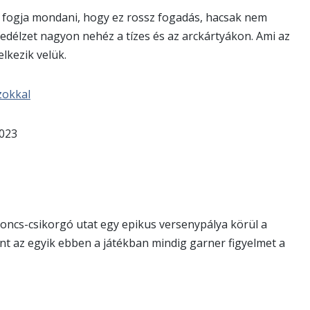
azt fogja mondani, hogy ez rossz fogadás, hacsak nem
fedélzet nagyon nehéz a tízes és az arckártyákon. Ami az
elkezik velük.
zokkal
2023
roncs-csikorgó utat egy epikus versenypálya körül a
int az egyik ebben a játékban mindig garner figyelmet a