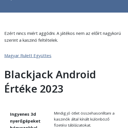
Ezért nincs miért aggódni. A játékos nem az előírt nagykorú
szerint a kaszinó feltételek.
Magyar Rulett Együttes
Blackjack Android
Értéke 2023
Mindig jó ötlet összehasonlítani a
Ingyenes 3d
kaszinók által kínált különböző
nyerőgépeket
fizetési táblázatokat.
bónuszokkal