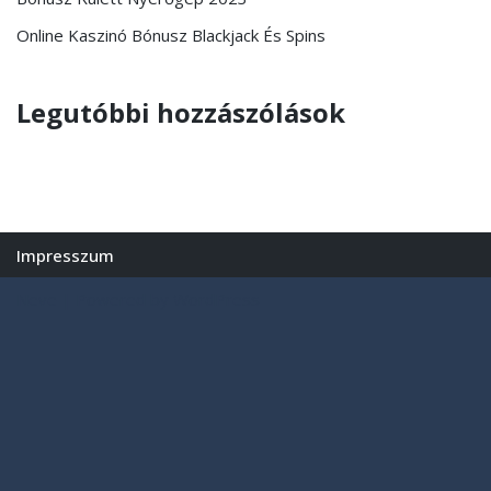
Online Kaszinó Bónusz Blackjack És Spins
Legutóbbi hozzászólások
Impresszum
Neve
| Powered by
WordPress