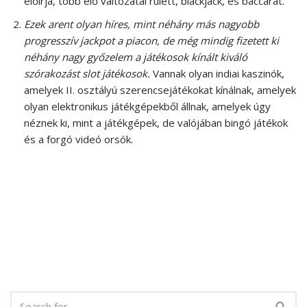
előírja, több élő változatai rulett, blackjack, és baccarat.
Ezek arent olyan híres, mint néhány más nagyobb
progresszív jackpot a piacon, de még mindig fizetett ki
néhány nagy győzelem a játékosok kínált kiváló
szórakozást slot játékosok.
Vannak olyan indiai kaszinók,
amelyek II. osztályú szerencsejátékokat kínálnak, amelyek
olyan elektronikus játékgépekből állnak, amelyek úgy
néznek ki, mint a játékgépek, de valójában bingó játékok
és a forgó videó orsók.