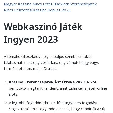
Magyar Kaszinó Nincs Letét Blackjack Szerencsejáték
Nincs Befizetési Kaszinó Bónusz 2023
Webkaszinó Játék
Ingyen 2023
A témához illeszkedve olyan baljós szimbólumokkal
találkozhat, mint egy vérfarkas, egy vámpír hölgy vagy,
természetesen, maga Drakula.
Kaszinó Szerencsejáték Ász Értéke 2023
: A Slot
bemutató megtanít mindent, amit tudni kell a játék online
slots.
A legtöbb fogadóirodák UK kínál ingyenes fogadást
regisztráció, mint egy módja annak, hogy csábítják az új