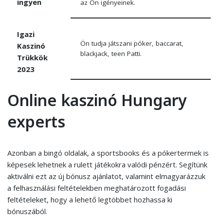
ingyen
az Ön igényeinek.
Igazi
Ön tudja játszani póker, baccarat,
Kaszinó
blackjack, teen Patti.
Trükkök
2023
Online kaszinó Hungary
experts
Azonban a bingó oldalak, a sportsbooks és a pókertermek is
képesek lehetnek a rulett játékokra valódi pénzért. Segítünk
aktiválni ezt az új bónusz ajánlatot, valamint elmagyarázzuk
a felhasználási feltételekben meghatározott fogadási
feltételeket, hogy a lehető legtöbbet hozhassa ki
bónuszából.