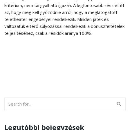
kritérium, nem tárgyalható igazán. A legfontosabb részlet itt
az, hogy meg kell győződnie arról, hogy a meglátogatott
teletheater engedéllyel rendelkezik. Minden játék és
változatuk eltérő súlyozással rendelkezik a bónuszfeltételek
teljesítéséhez, csak a résidők aránya 100%.
Legutóbbi bejegyzések