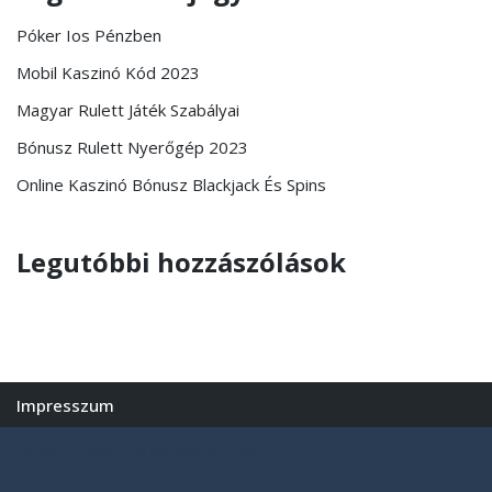
Póker Ios Pénzben
Mobil Kaszinó Kód 2023
Magyar Rulett Játék Szabályai
Bónusz Rulett Nyerőgép 2023
Online Kaszinó Bónusz Blackjack És Spins
Legutóbbi hozzászólások
Impresszum
Neve
| Powered by
WordPress