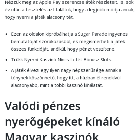
Nézzük meg az Apple Pay szerencsejáték részleteit. Is, sok
év után a tesztelés azt találtuk, hogy a legjobb módja annak,
hogy nyerni a játék alacsony tét.
Ezen az oldalon kipróbálhatja a Sugar Parade ingyenes
bemutatóját szórakozásból, és megismerheti a játék
összes funkcióját, anélkül, hogy pénzt veszítene.
Trükk Nyerni Kaszinó Nincs Letét Bónusz Slots.
A játék élvezi egy ilyen nagy népszerűsége annak a
ténynek köszönhető, hogy itt, a házban él rendkívül
alacsonyabb, mint a többi kaszinó kínálatát.
Valódi pénzes
nyerőgépeket kínáló
Magyar kaszinók