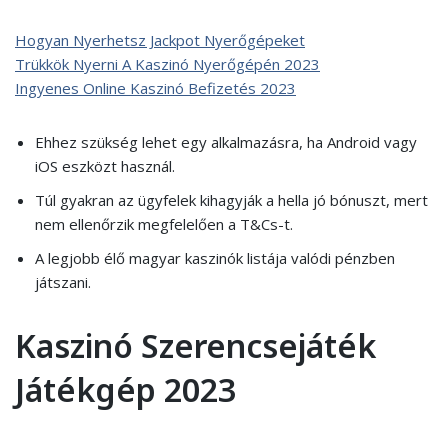
Hogyan Nyerhetsz Jackpot Nyerőgépeket
Trükkök Nyerni A Kaszinó Nyerőgépén 2023
Ingyenes Online Kaszinó Befizetés 2023
Ehhez szükség lehet egy alkalmazásra, ha Android vagy
iOS eszközt használ.
Túl gyakran az ügyfelek kihagyják a hella jó bónuszt, mert
nem ellenőrzik megfelelően a T&Cs-t.
A legjobb élő magyar kaszinók listája valódi pénzben
játszani.
Kaszinó Szerencsejáték
Játékgép 2023