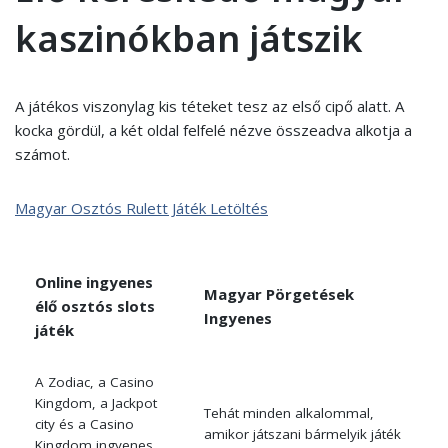
kaszinókban játszik
A játékos viszonylag kis téteket tesz az első cipő alatt. A
kocka gördül, a két oldal felfelé nézve összeadva alkotja a
számot.
Magyar Osztós Rulett Játék Letöltés
Online ingyenes
Magyar Pörgetések
élő osztós slots
Ingyenes
játék
A Zodiac, a Casino
Kingdom, a Jackpot
Tehát minden alkalommal,
city és a Casino
amikor játszani bármelyik játék
Kingdom ingyenes