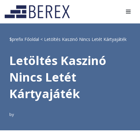
Skip
to
content
$prefix
Főoldal
<
Letöltés Kaszinó Nincs Letét Kártyajáték
Letöltés Kaszinó
Nincs Letét
Kártyajáték
by