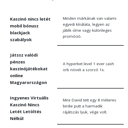
Minden márkának van valami
Kaszinó nincs letét
egyedi kínálata, legyen az
mobil bónusz
játék címe vagy különleges
blackjack
promóció.
szabályok
Játssz valódi
pénzes
A hyperbet level 1 ever cash
kaszinójátékokat
orb növeli a szorzó 1x.
online
Magyarországon
Ingyenes Virtuális
Mire David tett egy 8 méteres
Kaszinó Nincs
birdie putt a harmadik
Letét Letöltés
rájátszás lyuk, vége volt.
Nélkül