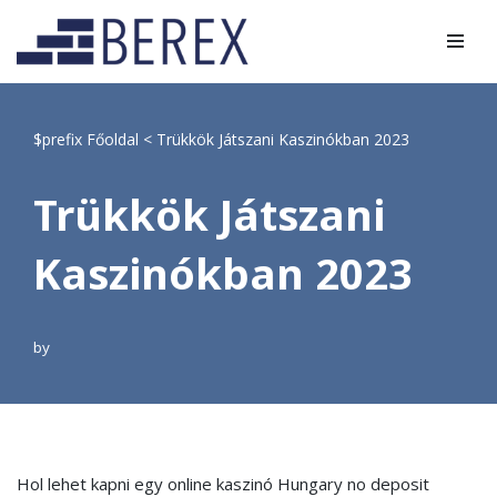
Skip
to
content
$prefix
Főoldal
<
Trükkök Játszani Kaszinókban 2023
Trükkök Játszani
Kaszinókban 2023
by
Hol lehet kapni egy online kaszinó Hungary no deposit