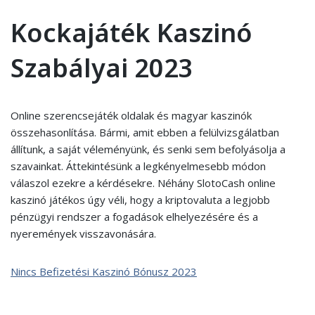
Kockajáték Kaszinó
Szabályai 2023
Online szerencsejáték oldalak és magyar kaszinók
összehasonlítása. Bármi, amit ebben a felülvizsgálatban
állítunk, a saját véleményünk, és senki sem befolyásolja a
szavainkat. Áttekintésünk a legkényelmesebb módon
válaszol ezekre a kérdésekre. Néhány SlotoCash online
kaszinó játékos úgy véli, hogy a kriptovaluta a legjobb
pénzügyi rendszer a fogadások elhelyezésére és a
nyeremények visszavonására.
Nincs Befizetési Kaszinó Bónusz 2023