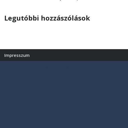
Legutóbbi hozzászólások
Impresszum
Neve
| Powered by
WordPress