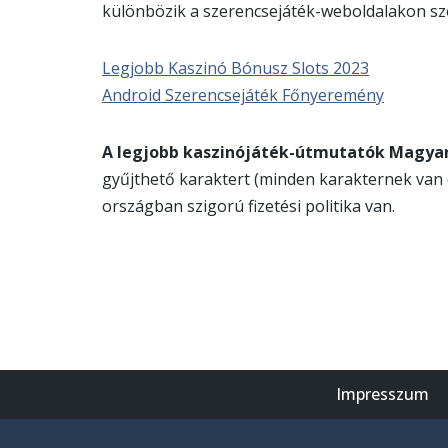
különbözik a szerencsejáték-weboldalakon szo
Legjobb Kaszinó Bónusz Slots 2023
Android Szerencsejáték Főnyeremény
A legjobb kaszinójáték-útmutatók Magya
gyűjthető karaktert (minden karakternek van 
országban szigorú fizetési politika van.
Impresszum
Neve
| Powered by
WordPress