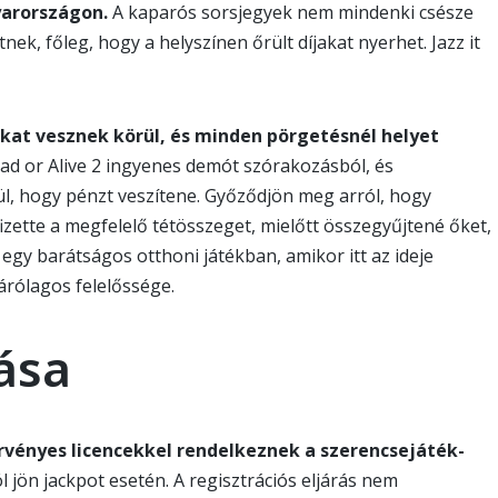
arországon.
A kaparós sorsjegyek nem mindenki csésze
ek, főleg, hogy a helyszínen őrült díjakat nyerhet. Jazz it
kat vesznek körül, és minden pörgetésnél helyet
ad or Alive 2 ingyenes demót szórakozásból, és
ül, hogy pénzt veszítene. Győződjön meg arról, hogy
zette a megfelelő tétösszeget, mielőtt összegyűjtené őket,
gy barátságos otthoni játékban, amikor itt az ideje
árólagos felelőssége.
ása
rvényes licencekkel rendelkeznek a szerencsejáték-
l jön jackpot esetén. A regisztrációs eljárás nem