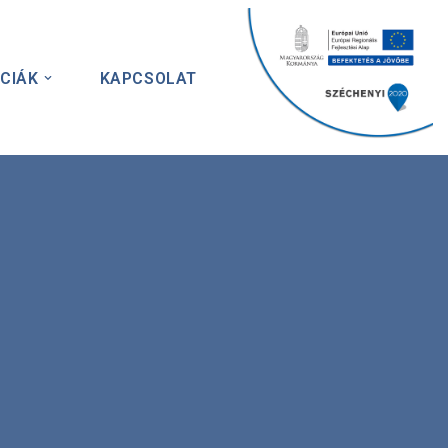
CIÁK
KAPCSOLAT