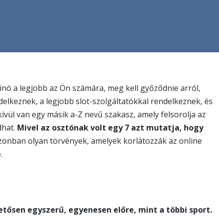
inó a legjobb az Ön számára, meg kell győződnie arról,
delkeznek, a legjobb slot-szolgáltatókkal rendelkeznek, és
ívül van egy másik a-Z nevű szakasz, amely felsorolja az
dhat.
Mivel az osztónak volt egy 7 azt mutatja, hogy
onban olyan törvények, amelyek korlátozzák az online
.
ősen egyszerű, egyenesen előre, mint a többi sport.