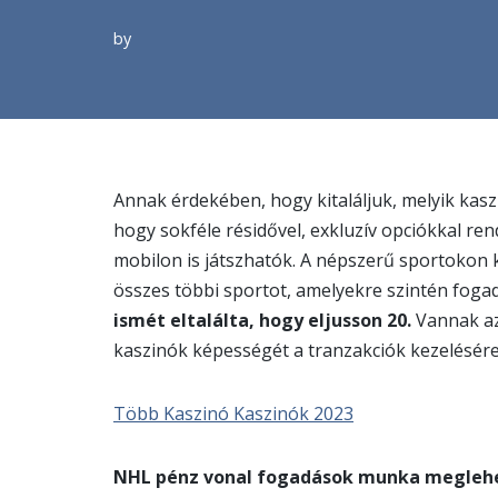
by
Annak érdekében, hogy kitaláljuk, melyik kasz
hogy sokféle résidővel, exkluzív opciókkal ren
mobilon is játszhatók. A népszerű sportokon k
összes többi sportot, amelyekre szintén foga
ismét eltalálta, hogy eljusson 20.
Vannak az
kaszinók képességét a tranzakciók kezelésére
Több Kaszinó Kaszinók 2023
NHL pénz vonal fogadások munka meglehet