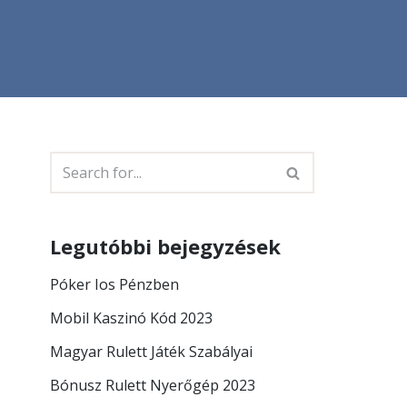
Legutóbbi bejegyzések
Póker Ios Pénzben
Mobil Kaszinó Kód 2023
Magyar Rulett Játék Szabályai
Bónusz Rulett Nyerőgép 2023