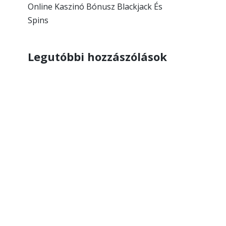
Online Kaszinó Bónusz Blackjack És
Spins
Legutóbbi hozzászólások