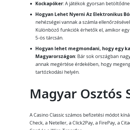
Kockapóker
:
A játékok gyorsan betöltődnek,
Hogyan Lehet Nyerni Az Elektronikus Bó
nehézségei vannak a számla ellenőrzésével,
Különböző funkciók érhetők el, amikor egy
5-ös tárcsán.
Hogyan lehet megmondani, hogy egy kas
Magyarországon
:
Bár sok országban nagyo
annak megértése érdekében, hogy megenged
tartózkodási helyén.
Magyar Osztós 
A Casino Classic számos befizetési módot kínál
Check, a Neteller, a Click2Pay, a FirePay, a 