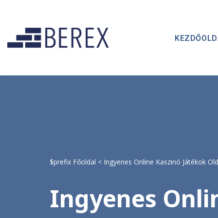
Skip
KEZDŐOLD
to
content
$prefix
Főoldal
<
Ingyenes Online Kaszinó Játékok Ol
Ingyenes Onlin