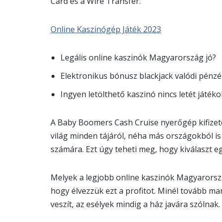
Card és a Wire Transfer.
Online Kaszinógép Játék 2023
Legális online kaszinók Magyarország jó?
Elektronikus bónusz blackjack valódi pénzé
Ingyen letölthető kaszinó nincs letét játéko
A Baby Boomers Cash Cruise nyerőgép kifizeté
világ minden tájáról, néha más országokból is 
számára. Ezt úgy teheti meg, hogy kiválaszt e
Melyek a legjobb online kaszinók Magyarorszá
hogy élvezzük ezt a profitot. Minél tovább m
veszít, az esélyek mindig a ház javára szólnak.