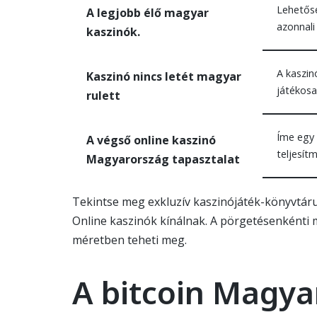
Lehetősé
A legjobb élő magyar
azonnali
kaszinók.
A kaszin
Kaszinó nincs letét magyar
játékosai
rulett
Íme egy 
A végső online kaszinó
teljesít
Magyarország tapasztalat
Tekintse meg exkluzív kaszinójáték-könyvtár
Online kaszinók kínálnak. A pörgetésenkénti m
méretben teheti meg.
A bitcoin Magya