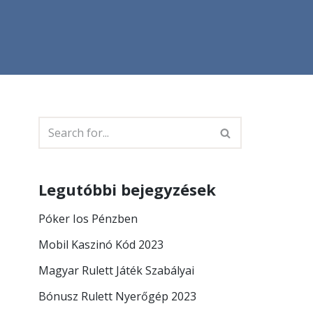
Legutóbbi bejegyzések
Póker Ios Pénzben
Mobil Kaszinó Kód 2023
Magyar Rulett Játék Szabályai
Bónusz Rulett Nyerőgép 2023