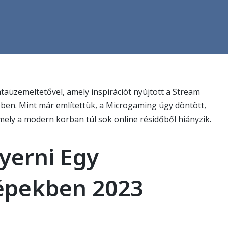
taüzemeltetővel, amely inspirációt nyújtott a Stream
ében. Mint már említettük, a Microgaming úgy döntött,
mely a modern korban túl sok online résidőből hiányzik.
yerni Egy
épekben 2023