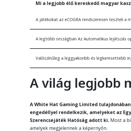
Mi a legjobb élő kereskedő magyar kas
A játékokat az eCOGRA rendszeresen teszteli a m
A legtöbb országban Az Automatikus lejátszás opc
Valószínűleg a leggyakoribb és legkeresettebb i
A világ legjobb
A White Hat Gaming Limited tulajdonában 
engedéllyel rendelkezik, amelyeket az Egy
Szerencsejáték Hatóság adott ki.
Most a bi
amelyek megjelennek a képernyőn.