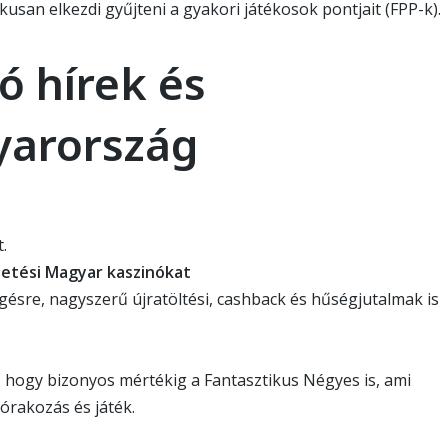
kusan elkezdi gyűjteni a gyakori játékosok pontjait (FPP-k).
ó hírek és
yarország
.
zetési Magyar kaszinókat
rgésre, nagyszerű újratöltési, cashback és hűségjutalmak is
t, hogy bizonyos mértékig a Fantasztikus Négyes is, ami
órakozás és játék.