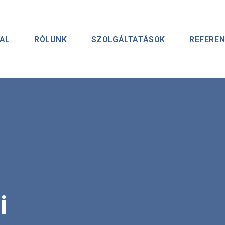
AL
RÓLUNK
SZOLGÁLTATÁSOK
REFEREN
i