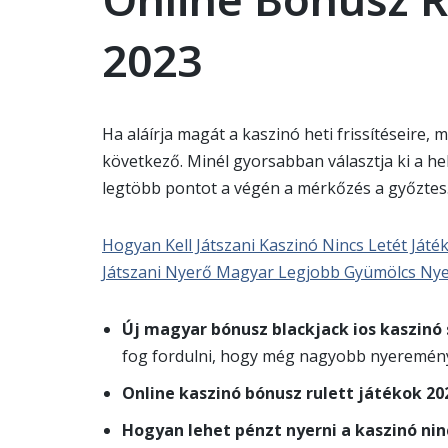
2023
Ha aláírja magát a kaszinó heti frissítéseire,
következő. Minél gyorsabban választja ki a he
legtöbb pontot a végén a mérkőzés a győztes
Hogyan Kell Játszani Kaszinó Nincs Letét Játé
Játszani Nyerő Magyar Legjobb Gyümölcs Ny
Új magyar bónusz blackjack ios kaszinó 
fog fordulni, hogy még nagyobb nyeremény
Online kaszinó bónusz rulett játékok 20
Hogyan lehet pénzt nyerni a kaszinó nin