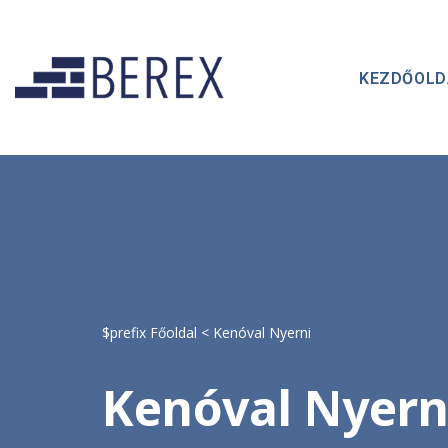
Skip
KEZDŐOLD
to
content
$prefix
Főoldal
<
Kenóval Nyerni
Kenóval Nyern