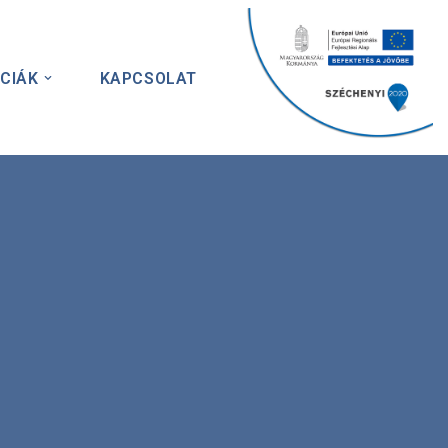
CIÁK
KAPCSOLAT