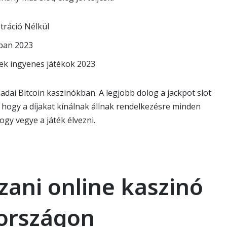
tráció Nélkül
kban 2023
ek ingyenes játékok 2023
dai Bitcoin kaszinókban. A legjobb dolog a jackpot slot
hogy a díjakat kínálnak állnak rendelkezésre minden
gy vegye a játék élvezni.
zani online kaszinó
országon