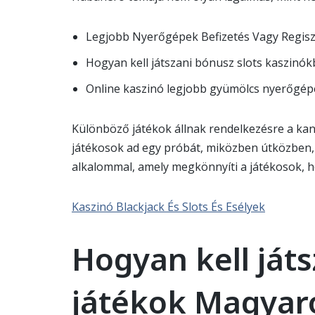
Legjobb Nyerőgépek Befizetés Vagy Regisz
Hogyan kell játszani bónusz slots kaszinó
Online kaszinó legjobb gyümölcs nyerőgép
Különböző játékok állnak rendelkezésre a kana
játékosok ad egy próbát, miközben útközben, 
alkalommal, amely megkönnyíti a játékosok, ho
Kaszinó Blackjack És Slots És Esélyek
Hogyan kell játs
játékok Magyar