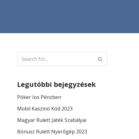
Legutóbbi bejegyzések
Póker Ios Pénzben
Mobil Kaszinó Kód 2023
Magyar Rulett Játék Szabályai
Bónusz Rulett Nyerőgép 2023