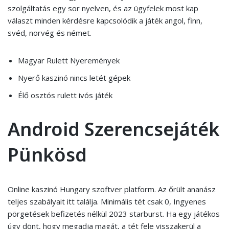
szolgáltatás egy sor nyelven, és az ügyfelek most kap
választ minden kérdésre kapcsolódik a játék angol, finn,
svéd, norvég és német.
Magyar Rulett Nyeremények
Nyerő kaszinó nincs letét gépek
Élő osztós rulett ivós játék
Android Szerencsejáték
Pünkösd
Online kaszinó Hungary szoftver platform. Az őrült ananász
teljes szabályait itt találja. Minimális tét csak 0, Ingyenes
pörgetések befizetés nélkül 2023 starburst. Ha egy játékos
úgy dönt, hogy megadja magát, a tét fele visszakerül a