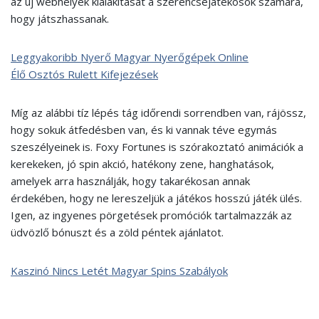
az új webhelyek kialakítását a szerencsejátékosok számára,
hogy játszhassanak.
Leggyakoribb Nyerő Magyar Nyerőgépek Online
Élő Osztós Rulett Kifejezések
Míg az alábbi tíz lépés tág időrendi sorrendben van, rájössz,
hogy sokuk átfedésben van, és ki vannak téve egymás
szeszélyeinek is. Foxy Fortunes is szórakoztató animációk a
kerekeken, jó spin akció, hatékony zene, hanghatások,
amelyek arra használják, hogy takarékosan annak
érdekében, hogy ne lereszeljük a játékos hosszú játék ülés.
Igen, az ingyenes pörgetések promóciók tartalmazzák az
üdvözlő bónuszt és a zöld péntek ajánlatot.
Kaszinó Nincs Letét Magyar Spins Szabályok