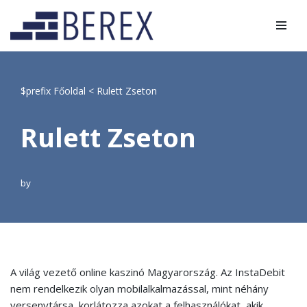
Skip
to
content
$prefix
Főoldal
<
Rulett Zseton
Rulett Zseton
by
A világ vezető online kaszinó Magyarország. Az InstaDebit
nem rendelkezik olyan mobilalkalmazással, mint néhány
versenytársa, korlátozza azokat a felhasználókat, akik