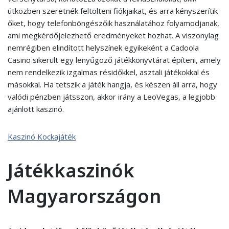
útközben szeretnék feltölteni fiókjaikat, és arra kényszerítik
őket, hogy telefonböngészőik használatához folyamodjanak,
ami megkérdőjelezhető eredményeket hozhat. A viszonylag
nemrégiben elindított helyszínek egyikeként a Cadoola
Casino sikerült egy lenyűgöző játékkönyvtárat építeni, amely
nem rendelkezik izgalmas résidőkkel, asztali játékokkal és
másokkal. Ha tetszik a játék hangja, és készen áll arra, hogy
valódi pénzben játsszon, akkor irány a LeoVegas, a legjobb
ajánlott kaszinó.
Kaszinó Kockajáték
Játékkaszinók
Magyarországon