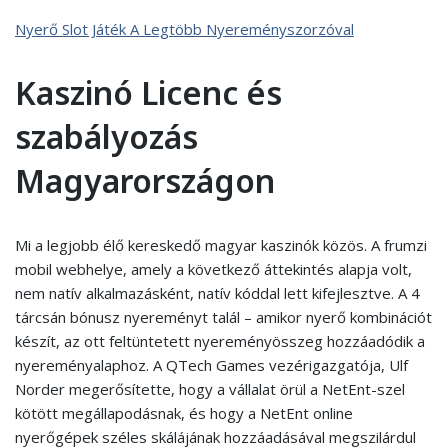
Nyerő Slot Játék A Legtöbb Nyereményszorzóval
Kaszinó Licenc és
szabályozás
Magyarországon
Mi a legjobb élő kereskedő magyar kaszinók közös. A frumzi
mobil webhelye, amely a következő áttekintés alapja volt,
nem natív alkalmazásként, natív kóddal lett kifejlesztve. A 4
tárcsán bónusz nyereményt talál – amikor nyerő kombinációt
készít, az ott feltüntetett nyereményösszeg hozzáadódik a
nyereményalaphoz. A QTech Games vezérigazgatója, Ulf
Norder megerősítette, hogy a vállalat örül a NetEnt-szel
kötött megállapodásnak, és hogy a NetEnt online
nyerőgépek széles skálájának hozzáadásával megszilárdul