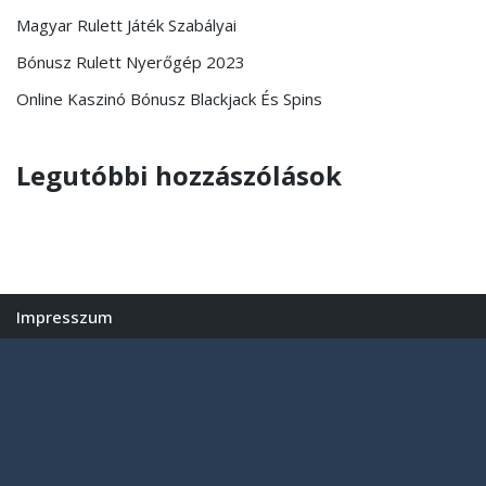
Magyar Rulett Játék Szabályai
Bónusz Rulett Nyerőgép 2023
Online Kaszinó Bónusz Blackjack És Spins
Legutóbbi hozzászólások
Impresszum
Neve
| Powered by
WordPress