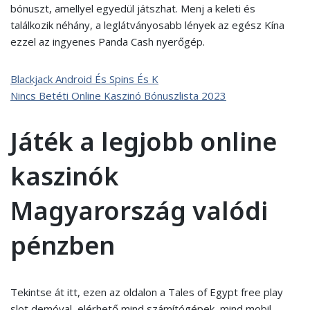
bónuszt, amellyel egyedül játszhat. Menj a keleti és
találkozik néhány, a leglátványosabb lények az egész Kína
ezzel az ingyenes Panda Cash nyerőgép.
Blackjack Android És Spins És K
Nincs Betéti Online Kaszinó Bónuszlista 2023
Játék a legjobb online
kaszinók
Magyarország valódi
pénzben
Tekintse át itt, ezen az oldalon a Tales of Egypt free play
slot demóval, elérhető mind számítógépek, mind mobil