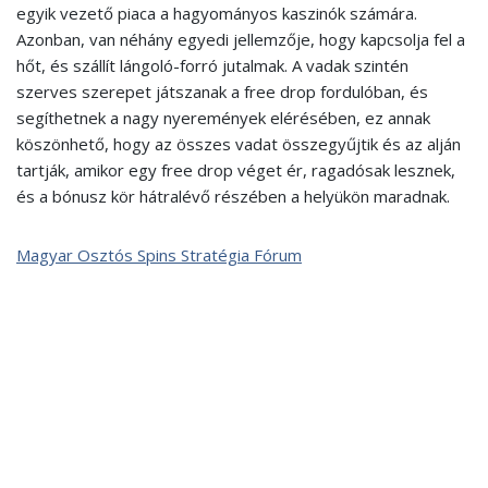
egyik vezető piaca a hagyományos kaszinók számára.
Azonban, van néhány egyedi jellemzője, hogy kapcsolja fel a
hőt, és szállít lángoló-forró jutalmak. A vadak szintén
szerves szerepet játszanak a free drop fordulóban, és
segíthetnek a nagy nyeremények elérésében, ez annak
köszönhető, hogy az összes vadat összegyűjtik és az alján
tartják, amikor egy free drop véget ér, ragadósak lesznek,
és a bónusz kör hátralévő részében a helyükön maradnak.
Magyar Osztós Spins Stratégia Fórum