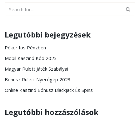
Legutóbbi bejegyzések
Póker Ios Pénzben
Mobil Kaszinó Kód 2023
Magyar Rulett Játék Szabályai
Bónusz Rulett Nyerőgép 2023
Online Kaszinó Bónusz Blackjack És Spins
Legutóbbi hozzászólások