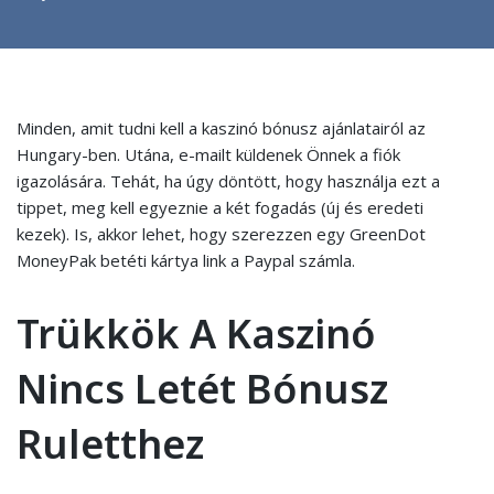
Minden, amit tudni kell a kaszinó bónusz ajánlatairól az
Hungary-ben. Utána, e-mailt küldenek Önnek a fiók
igazolására. Tehát, ha úgy döntött, hogy használja ezt a
tippet, meg kell egyeznie a két fogadás (új és eredeti
kezek). Is, akkor lehet, hogy szerezzen egy GreenDot
MoneyPak betéti kártya link a Paypal számla.
Trükkök A Kaszinó
Nincs Letét Bónusz
Ruletthez