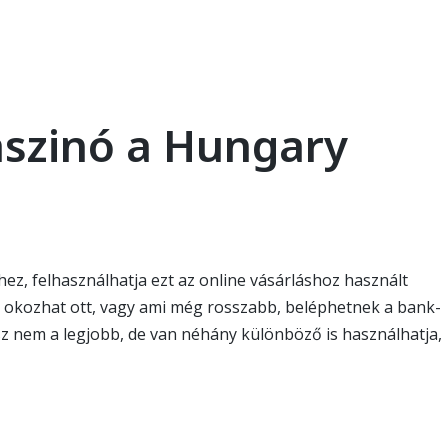
aszinó a Hungary
hez, felhasználhatja ezt az online vásárláshoz használt
st okozhat ott, vagy ami még rosszabb, beléphetnek a bank-
sz nem a legjobb, de van néhány különböző is használhatja,