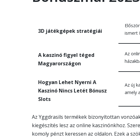
Először
3D játékgépek stratégiái
ismert 
Az onli
A kaszinó figyel téged
házakba
Magyarországon
Hogyan Lehet Nyerni A
Az új k
Kaszinó Nincs Letét Bónusz
amely a
Slots
Az Yggdrasils termékek bizonyítottan vonzóak 
kiegészítés lesz az online kaszinónkhoz. Sze
komoly pénzt keressen az oldalon. Ezek a szö