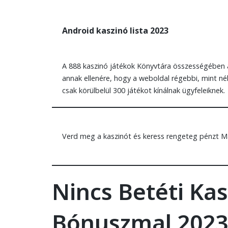
Android kaszinó lista 2023
A 888 kaszinó játékok Könyvtára összességében 
annak ellenére, hogy a weboldal régebbi, mint n
csak körülbelül 300 játékot kínálnak ügyfeleiknek.
Verd meg a kaszinót és keress rengeteg pénzt 
Nincs Betéti Ka
Bónuszmal 2023