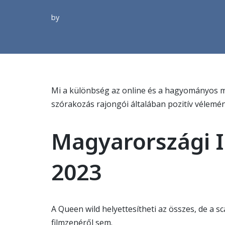
by
Mi a különbség az online és a hagyományos m
szórakozás rajongói általában pozitív vélemé
Magyarországi I
2023
A Queen wild helyettesítheti az összes, de a
filmzenéről sem.