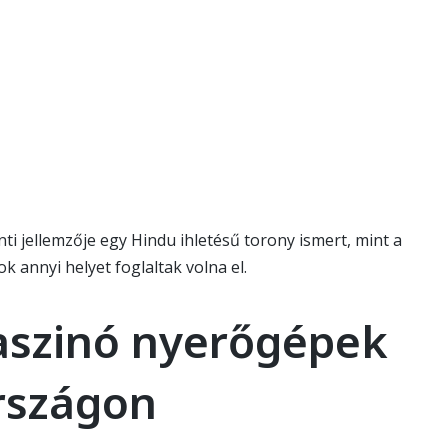
ti jellemzője egy Hindu ihletésű torony ismert, mint a
 annyi helyet foglaltak volna el.
aszinó nyerőgépek
rszágon