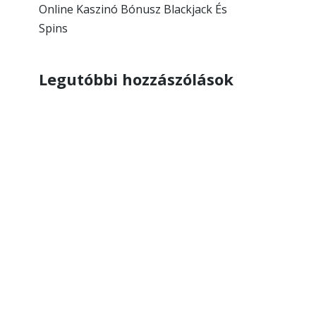
Online Kaszinó Bónusz Blackjack És
Spins
Legutóbbi hozzászólások