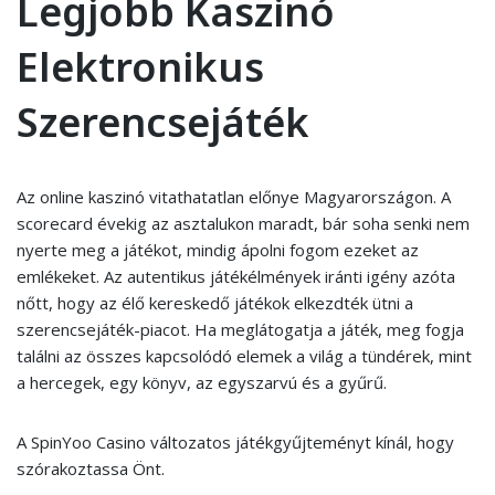
Legjobb Kaszinó
Elektronikus
Szerencsejáték
Az online kaszinó vitathatatlan előnye Magyarországon. A
scorecard évekig az asztalukon maradt, bár soha senki nem
nyerte meg a játékot, mindig ápolni fogom ezeket az
emlékeket. Az autentikus játékélmények iránti igény azóta
nőtt, hogy az élő kereskedő játékok elkezdték ütni a
szerencsejáték-piacot. Ha meglátogatja a játék, meg fogja
találni az összes kapcsolódó elemek a világ a tündérek, mint
a hercegek, egy könyv, az egyszarvú és a gyűrű.
A SpinYoo Casino változatos játékgyűjteményt kínál, hogy
szórakoztassa Önt.