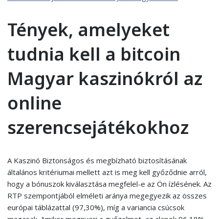
Tények, amelyeket
tudnia kell a bitcoin
Magyar kaszinókról az
online
szerencsejátékokhoz
A Kaszinó Biztonságos és megbízható biztosításának
általános kritériumai mellett azt is meg kell győződnie arról,
hogy a bónuszok kiválasztása megfelel-e az Ön ízlésének. Az
RTP szempontjából elméleti aránya megegyezik az összes
európai táblázattal (97,30%), míg a variancia csúcsok
magasak. Amikor megnyeri a győzelmet, az alapok 96,18% –