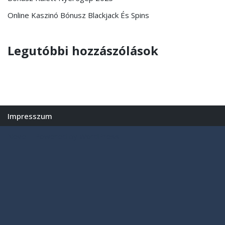
Online Kaszinó Bónusz Blackjack És Spins
Legutóbbi hozzászólások
Impresszum
Neve
| Powered by
WordPress