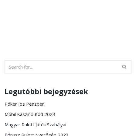
Legutóbbi bejegyzések
Póker Ios Pénzben
Mobil Kaszinó Kód 2023
Magyar Rulett Játék Szabályai
Bónusz Rulett Nyerőgép 2023