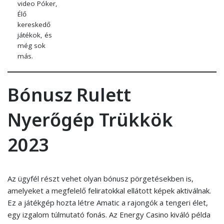
video Póker,
Élő
kereskedő
játékok, és
még sok
más.
Bónusz Rulett
Nyerőgép Trükkök
2023
Az ügyfél részt vehet olyan bónusz pörgetésekben is,
amelyeket a megfelelő feliratokkal ellátott képek aktiválnak.
Ez a játékgép hozta létre Amatic a rajongók a tengeri élet,
egy izgalom túlmutató fonás. Az Energy Casino kiváló példa