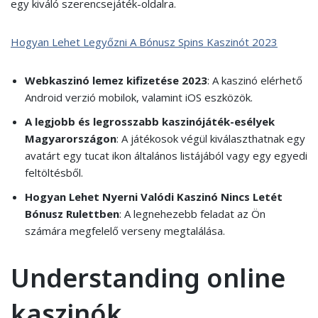
egy kiváló szerencsejáték-oldalra.
Hogyan Lehet Legyőzni A Bónusz Spins Kaszinót 2023
Webkaszinó lemez kifizetése 2023
: A kaszinó elérhető
Android verzió mobilok, valamint iOS eszközök.
A legjobb és legrosszabb kaszinójáték-esélyek
Magyarországon
: A játékosok végül kiválaszthatnak egy
avatárt egy tucat ikon általános listájából vagy egy egyedi
feltöltésből.
Hogyan Lehet Nyerni Valódi Kaszinó Nincs Letét
Bónusz Rulettben
: A legnehezebb feladat az Ön
számára megfelelő verseny megtalálása.
Understanding online
kaszinók