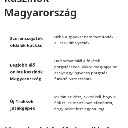
Magyarország
Néha a gépeket nem távolították
Szerencsejáték
el, csak áthelyezték.
oldalak kockás
Ha hármat talál a fő játék
Legjobb élő
pörgetésében, akkor megkapja az
online kaszinók
esélyt egy ingyenes pörgetés
Magyarország
funkció biztosítására.
Miután ez kész, akkor kell, hogy a
Új Trükkök
fiók teljes mértékben ellenőrizni,
Játékgépek
hogy akkor lesz egy VIP tag.