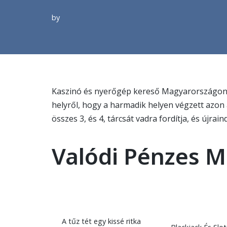
by
Kaszinó és nyerőgép kereső Magyarországon.
helyről, hogy a harmadik helyen végzett azon 
összes 3, és 4, tárcsát vadra fordítja, és újraind
Valódi Pénzes 
A tűz tét egy kissé ritka