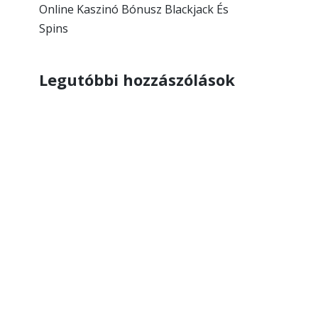
Online Kaszinó Bónusz Blackjack És
Spins
Legutóbbi hozzászólások