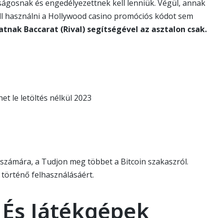
ágosnak és engedélyezettnek kell lenniük. Végül, annak
ll használni a Hollywood casino promóciós kódot sem
atnak Baccarat (Rival) segítségével az asztalon csak.
t le letöltés nélkül 2023
 számára, a Tudjon meg többet a Bitcoin szakaszról.
z történő felhasználásáért.
 És Játékgépek