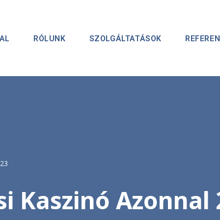
AL
RÓLUNK
SZOLGÁLTATÁSOK
REFEREN
023
si Kaszinó Azonnal