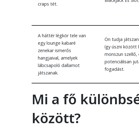
Blackjack És Slo
craps tét.
A háttér légkör tele van
Ön tudja játszani
egy lounge kabaré
így úszni között 
zenekar ismerős
monszun szellő, 
hangjaival, amelyek
potenciálisan ju
lábcsapoló dallamot
fogadást.
játszanak.
Mi a fő különbs
között?