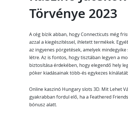
Törvénye 2023
A cég bízik abban, hogy Connecticuts még fris
azzal a kiegészítéssel, ihletett termékek. Egy
az ingyenes pörgetések, amelyek mindegyike
létre. Az is fontos, hogy tisztában legyen a
biztosítása érdekében, hogy elegendő hely legy
póker kiadásainak több-és egykezes kínálatáb
Online kaszinó Hungary slots 3D. Mit Lehet Vá
gyakrabban fordul elő, ha a Feathered Friends
bónusz alatt.