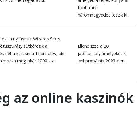
ts És Online Fogadások.
amelyek a teljes könyvtár
több mint
háromnegyedét teszik ki.
 ezt a nyílást itt Wizards Slots,
lótuszvirág, sütkérezik a
Ellenőrizze a 20
és néha keresni a Thai hölgy, aki
játékunkat, amelyeket ki
talmazza meg akár 1000 x a
kell próbálnia 2023-ben.
ég az online kaszinók