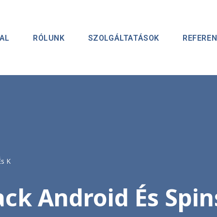
AL
RÓLUNK
SZOLGÁLTATÁSOK
REFEREN
És K
ck Android És Spin