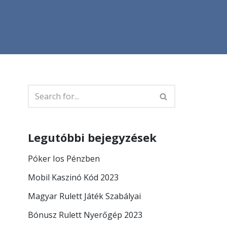
Legutóbbi bejegyzések
Póker Ios Pénzben
Mobil Kaszinó Kód 2023
Magyar Rulett Játék Szabályai
Bónusz Rulett Nyerőgép 2023