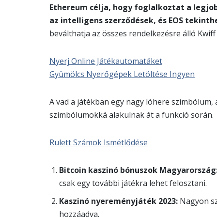
Ethereum célja, hogy foglalkoztat a legj
az intelligens szerződések, és EOS tekinth
beválthatja az összes rendelkezésre álló Kwiff
Nyerj Online Játékautomatáket
Gyümölcs Nyerőgépek Letöltése Ingyen
A vad a játékban egy nagy lóhere szimbólum, a
szimbólumokká alakulnak át a funkció során.
Rulett Számok Ismétlődése
Bitcoin kaszinó bónuszok Magyarország
csak egy további játékra lehet felosztani.
Kaszinó nyereményjáték 2023:
Nagyon szé
hozzáadva.