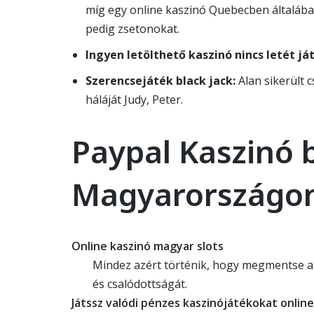
míg egy online kaszinó Quebecben általába
pedig zsetonokat.
Ingyen letölthető kaszinó nincs letét já
Szerencsejáték black jack:
Alan sikerült
háláját Judy, Peter.
Paypal Kaszinó 
Magyarországo
Online kaszinó magyar slots
Mindez azért történik, hogy megmentse a
és csalódottságát.
Játssz valódi pénzes kaszinójátékokat onli