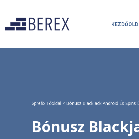
Skip
KEZDŐOLD
to
content
$prefix
Főoldal
<
Bónusz Blackjack Android És Spins 
Bónusz Blackja