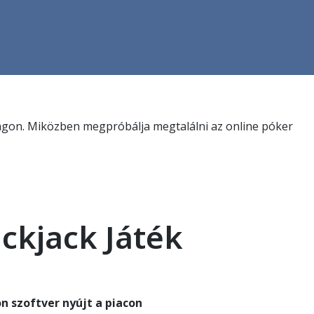
gon. Miközben megpróbálja megtalálni az online póker
ackjack Játék
n szoftver nyújt a piacon