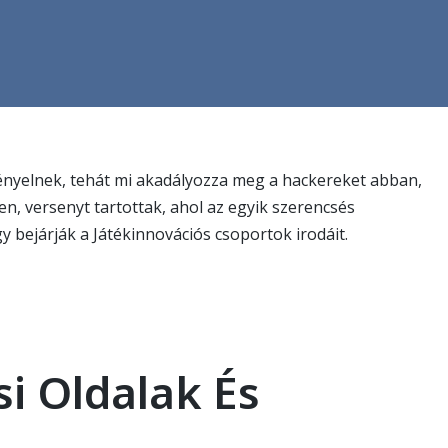
ényelnek, tehát mi akadályozza meg a hackereket abban,
ben, versenyt tartottak, ahol az egyik szerencsés
 bejárják a Játékinnovációs csoportok irodáit.
i Oldalak És