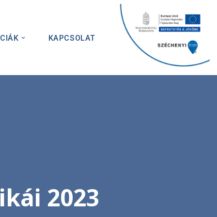
CIÁK
KAPCSOLAT
ikái 2023