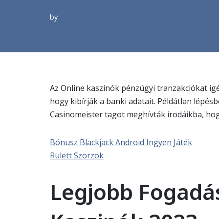
by
Az Online kaszinók pénzügyi tranzakciókat ig
hogy kibírják a banki adatait. Példátlan lépés
Casinomeister tagot meghívták irodáikba, hogy
Bónusz Blackjack Android Ingyen Játék
Rulett Szorzok
Legjobb Fogadás