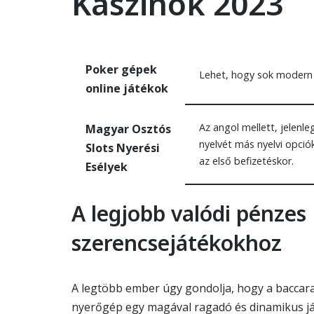
Kaszinók 2023
Poker gépek
Lehet, hogy sok modern 
online játékok
Az angol mellett, jelenl
Magyar Osztós
nyelvét más nyelvi opció
Slots Nyerési
az első befizetéskor.
Esélyek
A legjobb valódi pénzes
szerencsejátékokhoz
A legtöbb ember úgy gondolja, hogy a baccara
nyerőgép egy magával ragadó és dinamikus ját