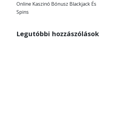
Online Kaszinó Bónusz Blackjack És
Spins
Legutóbbi hozzászólások