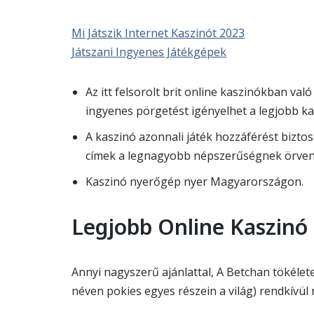
Mi Játszik Internet Kaszinót 2023
Játszani Ingyenes Játékgépek
Az itt felsorolt brit online kaszinókban va
ingyenes pörgetést igényelhet a legjobb k
A kaszinó azonnali játék hozzáférést biztos
címek a legnagyobb népszerűségnek örvend
Kaszinó nyerőgép nyer Magyarországon.
Legjobb Online Kaszinó
Annyi nagyszerű ajánlattal, A Betchan tökélet
néven pokies egyes részein a világ) rendkívül 